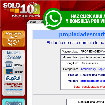
propiedadesmarb
El dueño de este dominio lo ha
Mayusculas:
PROPIEDADESMA
Minusculas:
propiedadesmarbel
Longitud:
19 caracteres
Categorias:
Inmuebles y Propi
Precio:
Realizar una ofert
Visitar!
propiedadesmarbe
Serán consideradas ofer
Realizar una Oferta