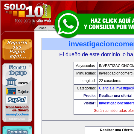
investigacioncome
El dueño de este dominio lo ha
Mayusculas:
INVESTIGACIONCO
Minusculas:
investigacioncomerci
Longitud:
22 caracteres
Categorias:
Ciencia e Investigaci
Precio:
Realizar una oferta!
Visitar!
investigacioncomer
Serán consideradas ofer
Realizar una Oferta