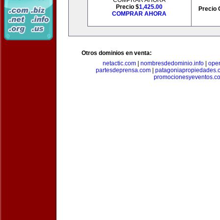
COMPRAR AHORA
Precio $
1,425.00
Precio 
COMPRAR AHORA
Otros dominios en venta:
netactic.com
|
nombresdedominio.info
|
ope
partesdeprensa.com
|
patagoniapropiedades.
promocionesyeventos.c