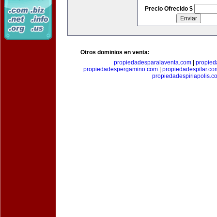
Precio Ofrecido $
Otros dominios en venta:
propiedadesparalaventa.com
|
propie
propiedadespergamino.com
|
propiedadespilar.co
propiedadespiriapolis.c