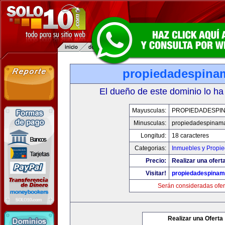
propiedadespina
El dueño de este dominio lo ha
Mayusculas:
PROPIEDADESPI
Minusculas:
propiedadespinam
Longitud:
18 caracteres
Categorias:
Inmuebles y Propi
Precio:
Realizar una ofert
Visitar!
propiedadespinam
Serán consideradas ofer
Realizar una Oferta