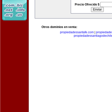
Precio Ofrecido $
Otros dominios en venta:
propiedadessantafe.com
|
propiedade
propiedadessantiagodechil