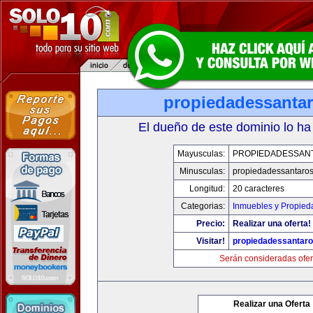
propiedadessanta
El dueño de este dominio lo ha
Mayusculas:
PROPIEDADESSAN
Minusculas:
propiedadessantaro
Longitud:
20 caracteres
Categorias:
Inmuebles y Propied
Precio:
Realizar una oferta!
Visitar!
propiedadessantar
Serán consideradas ofer
Realizar una Oferta