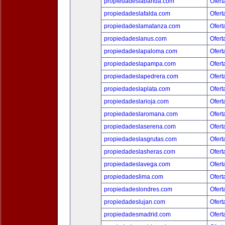
propiedadeslabanda.com
Ofert
propiedadeslafalda.com
Ofert
propiedadeslamatanza.com
Ofert
propiedadeslanus.com
Ofert
propiedadeslapaloma.com
Ofert
propiedadeslapampa.com
Ofert
propiedadeslapedrera.com
Ofert
propiedadeslaplata.com
Ofert
propiedadeslarioja.com
Ofert
propiedadeslaromana.com
Ofert
propiedadeslaserena.com
Ofert
propiedadeslasgrutas.com
Ofert
propiedadeslasheras.com
Ofert
propiedadeslavega.com
Ofert
propiedadeslima.com
Ofert
propiedadeslondres.com
Ofert
propiedadeslujan.com
Ofert
propiedadesmadrid.com
Ofert